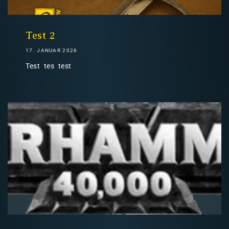
Nicht-EU: kein kostenloser Versand
Lieferungen in Nicht-EU-Länder (z. B. Schweiz)
Test 2
17. JANUAR 2026
Test tes test
nicht im Kaufpreis oder in
den Versandkosten enthalten