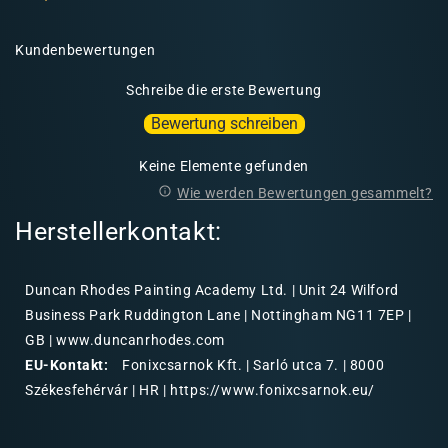
Kundenbewertungen
Schreibe die erste Bewertung
Bewertung schreiben
Keine Elemente gefunden
Wie werden Bewertungen gesammelt?
Herstellerkontakt:
Duncan Rhodes Painting Academy Ltd. | Unit 24 Wilford
Business Park Ruddington Lane | Nottingham NG11 7EP |
GB | www.duncanrhodes.com
EU-Kontakt:
Fonixcsarnok Kft. | Sarló utca 7. | 8000
Székesfehérvár | HR | https://www.fonixcsarnok.eu/