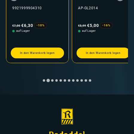
9921999904310
AP-GL2014
Normaler
Verkaufspreis
Normaler
Verkaufspreis
Preis
Preis
€6,30
€5,00
-10%
-16%
€7,00
€5,99
auf Lager
auf Lager
In den Warenkorb legen
In den Warenkorb legen