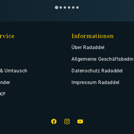
rvice
Informationen
Über Radaddel
Allgemeine Geschäftsbedi
 & Umtausch
Datenschutz Radaddel
ender
Impressum Radaddel
 XP
Facebook
Instagram
YouTube