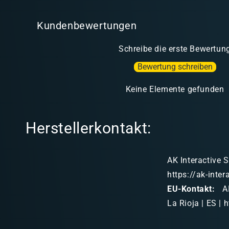
Kundenbewertungen
Schreibe die erste Bewertun
Bewertung schreiben
Keine Elemente gefunden
Herstellerkontakt:
AK Interactive S
https://ak-inte
EU-Kontakt:
AK
La Rioja | ES | 