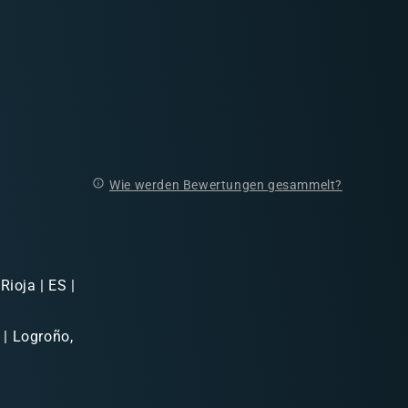
Wie werden Bewertungen gesammelt?
Rioja | ES |
 | Logroño,