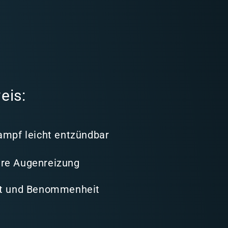
eis:
ampf leicht entzündbar
re Augenreizung
it und Benommenheit