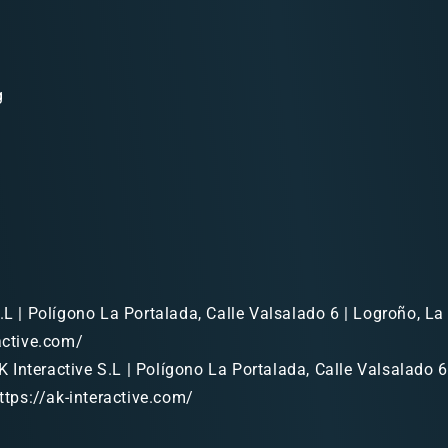
g
.L | Polígono La Portalada, Calle Valsalado 6 | Logroño, La 
ractive.com/
 Interactive S.L | Polígono La Portalada, Calle Valsalado 6
https://ak-interactive.com/