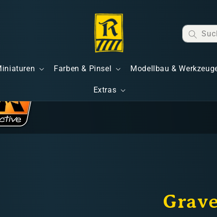
Suc
Miniaturen
Farben & Pinsel
Modellbau & Werkzeug
Extras
Grave