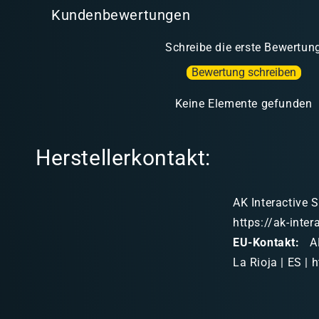
Kundenbewertungen
Schreibe die erste Bewertun
Bewertung schreiben
Keine Elemente gefunden
Herstellerkontakt:
AK Interactive S
https://ak-inte
EU-Kontakt:
AK
La Rioja | ES | 