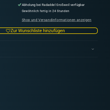
die
Abholung bei
Radaddel Großweil
verfügbar
Menge
für
Gewöhnlich fertig in 24 Stunden
Fresh
Shop und Versandinformationen anzeigen
Mud
(43)
Zur Wunschliste hinzufügen