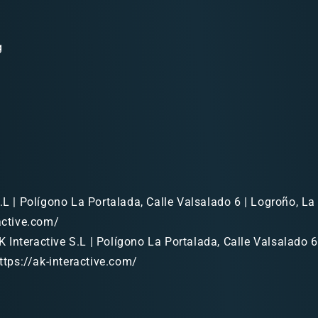
g
.L | Polígono La Portalada, Calle Valsalado 6 | Logroño, La 
ractive.com/
 Interactive S.L | Polígono La Portalada, Calle Valsalado 6
https://ak-interactive.com/