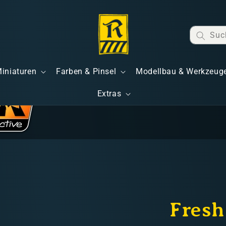
Suc
Miniaturen
Farben & Pinsel
Modellbau & Werkzeug
Extras
Fresh