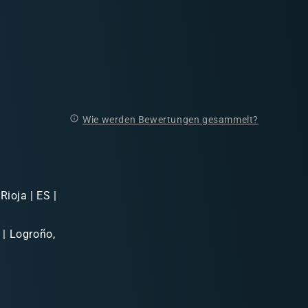
Wie werden Bewertungen gesammelt?
Rioja | ES |
 | Logroño,