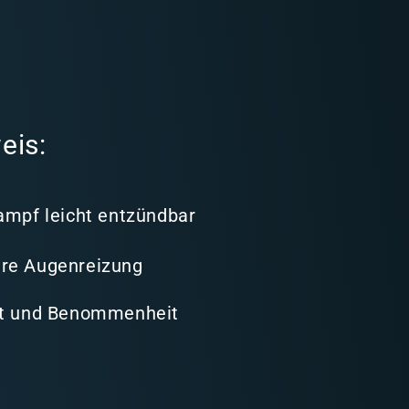
eis:
ampf leicht entzündbar
re Augenreizung
it und Benommenheit