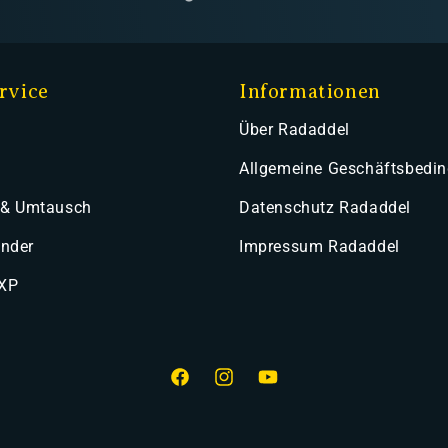
rvice
Informationen
Über Radaddel
Allgemeine Geschäftsbedi
 & Umtausch
Datenschutz Radaddel
ender
Impressum Radaddel
 XP
Facebook
Instagram
YouTube