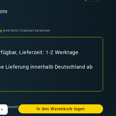
3098
nd
wird beim Checkout berechnet
rfügbar, Lieferzeit: 1-2 Werktage
e Lieferung innerhalb Deutschland ab
Anzahl
In den Warenkorb legen
Erhöhe