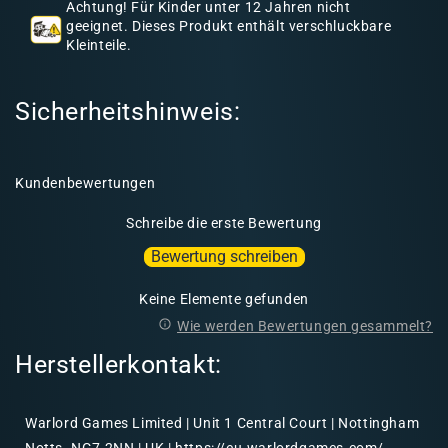
Achtung! Für Kinder unter 12 Jahren nicht
l
geeignet. Dieses Produkt enthält verschluckbare
Kleinteile.
t
Sicherheitshinweis:
Kundenbewertungen
Schreibe die erste Bewertung
Bewertung schreiben
Keine Elemente gefunden
Wie werden Bewertungen gesammelt?
Herstellerkontakt:
Warlord Games Limited | Unit 1 Central Court | Nottingham