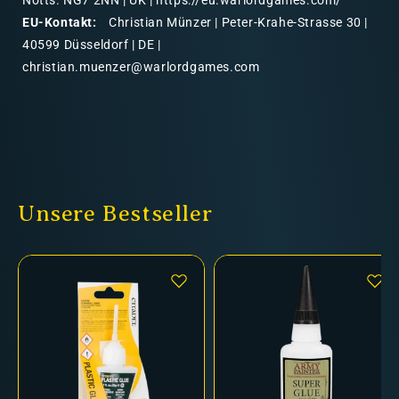
Notts. NG7 2NN | UK | https://eu.warlordgames.com/
EU-Kontakt:
Christian Münzer | Peter-Krahe-Strasse 30 |
40599 Düsseldorf | DE |
christian.muenzer@warlordgames.com
Unsere Bestseller