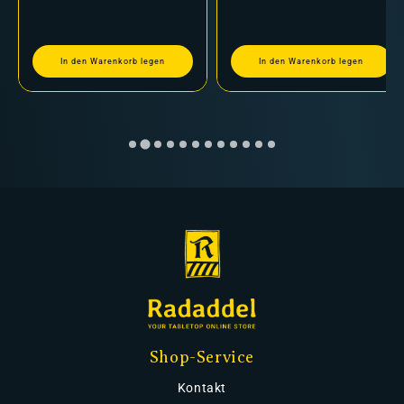
In den Warenkorb legen
In den Warenkorb legen
Shop-Service
Kontakt