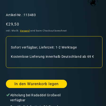
SKU:
Artikel-Nr. :113483
Normaler
€29,50
Preis
inkl. MwSt.
Versand
wird beim Checkout berechnet
Sofort verfügbar, Lieferzeit: 1-2 Werktage
Kostenlose Lieferung innerhalb Deutschland ab 69 €
In den Warenkorb legen
Abholung bei
Radaddel Großweil
verfügbar