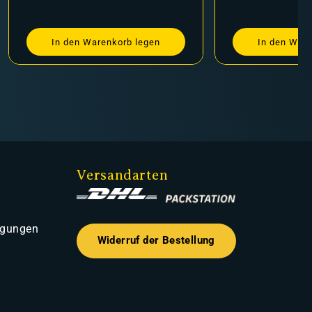
In den Warenkorb legen
In den Ware
Versandarten
ngungen
Widerruf der Bestellung