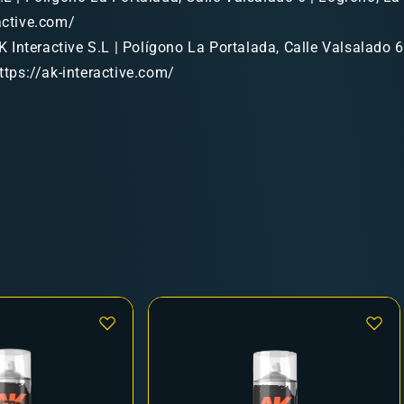
ractive.com/
 Interactive S.L | Polígono La Portalada, Calle Valsalado 6
https://ak-interactive.com/