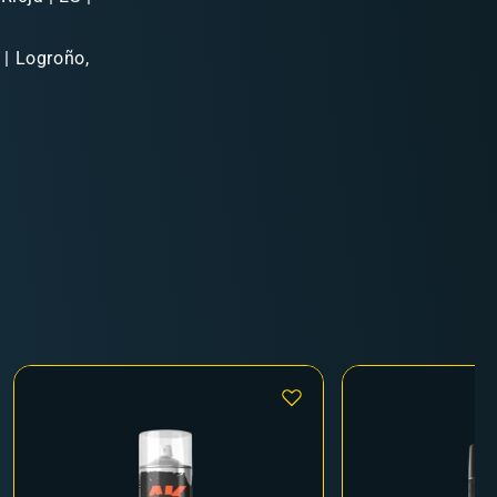
 | Logroño,