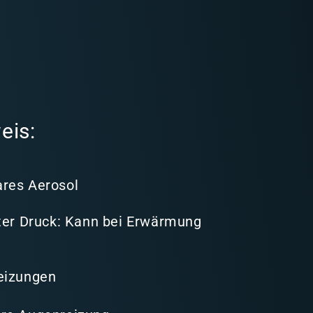
eis:
res Aerosol
nter Druck: Kann bei Erwärmung
eizungen