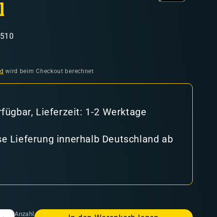
l
8510
nd
wird beim Checkout berechnet
rfügbar, Lieferzeit: 1-2 Werktage
e Lieferung innerhalb Deutschland ab
Anzahl