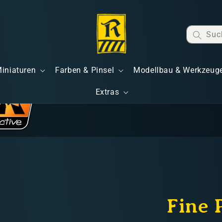
Suc
Miniaturen
Farben & Pinsel
Modellbau & Werkzeug
Extras
Fine 