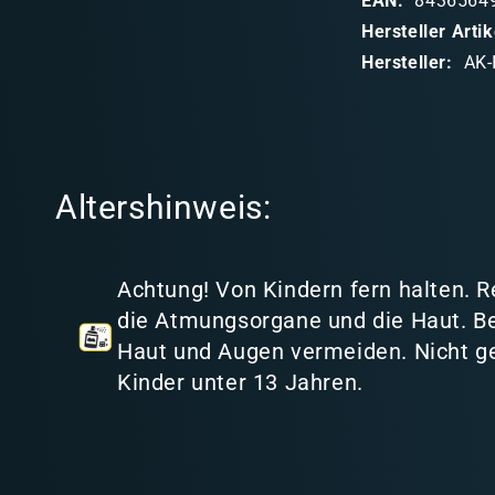
EAN:
8436564
b
Hersteller Art
a
Hersteller:
AK-
r
e
r
I
Altershinweis:
n
h
a
Achtung! Von Kindern fern halten. R
l
die Atmungsorgane und die Haut. B
t
Haut und Augen vermeiden. Nicht ge
Kinder unter 13 Jahren.