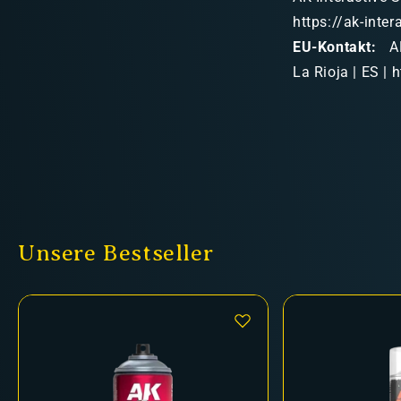
https://ak-inte
EU-Kontakt:
AK
La Rioja | ES | 
Unsere Bestseller