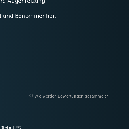
re Augenreizung
it und Benommenheit
Wie werden Bewertungen gesammelt?
Rioja | ES |