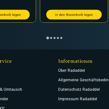
renkorb legen
In den Warenkorb legen
rvice
Informationen
Über Radaddel
Allgemeine Geschäftsbedi
 & Umtausch
Datenschutz Radaddel
ender
Impressum Radaddel
 XP