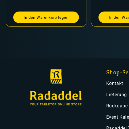
In den Warenkorb legen
In den Wa
Shop-Se
Kontakt
Lieferung
Rückgabe
Event Kal
Radaddel