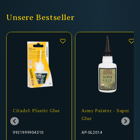
Unsere Bestseller
Citadel: Plastic Glue
Army Painter - Super
Glue
9921999904310
AP-GL2014