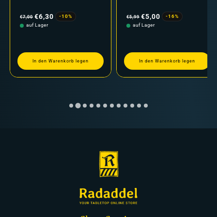
Normaler
Verkaufspreis
Normaler
Verkaufspreis
Preis
Preis
€6,30
€5,00
-10%
-16%
€7,00
€5,99
auf Lager
auf Lager
In den Warenkorb legen
In den Warenkorb legen