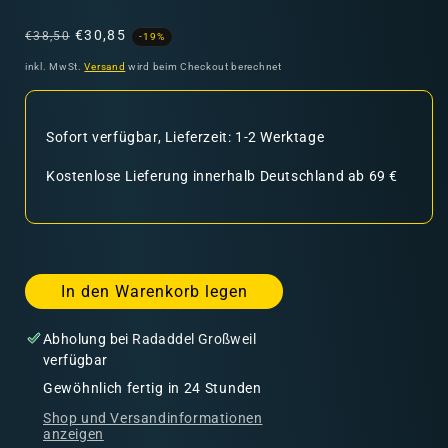
Normaler
Verkaufspreis
€30,85
€38,50
-19%
Preis
inkl. MwSt.
Versand
wird beim Checkout berechnet
Sofort verfügbar, Lieferzeit: 1-2 Werktage
Kostenlose Lieferung innerhalb Deutschland ab 69 €
In den Warenkorb legen
Abholung bei
Radaddel Großweil
verfügbar
Gewöhnlich fertig in 24 Stunden
Shop und Versandinformationen
anzeigen