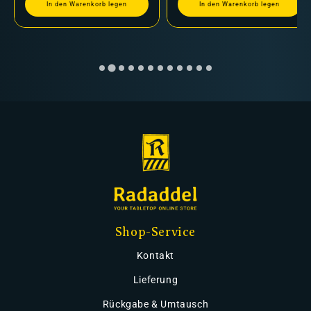
In den Warenkorb legen
In den Warenkorb legen
Shop-Service
Kontakt
Lieferung
Rückgabe & Umtausch