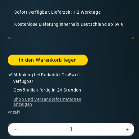
Sofort verfügbar, Lieferzeit: 1-2 Werktage
Kostenlose Lieferung innerhalb Deutschland ab 69 €
In den Warenkorb legen
Abholung bei
Radaddel Großweil
verfügbar
Gewöhnlich fertig in 24 Stunden
Shop und Versandinformationen
anzeigen
Anzahl
Verringere
Erhö
die
die