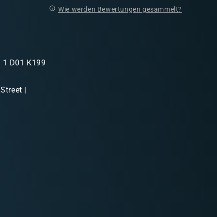
Wie werden Bewertungen gesammelt?
in 1 D01 K199
Street |