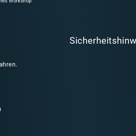
mes Workshop
Sicherheitshinw
Jahren.
g