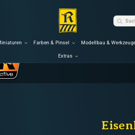
Suc
Miniaturen
Farben & Pinsel
Modellbau & Werkzeug
Extras
Eisen