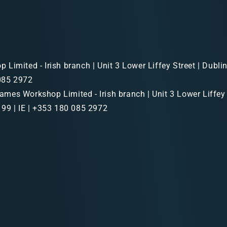
Limited - Irish branch | Unit 3 Lower Liffey Street | Dubl
 085 2972
mes Workshop Limited - Irish branch | Unit 3 Lower Liffey 
99 | IE | +353 180 085 2972