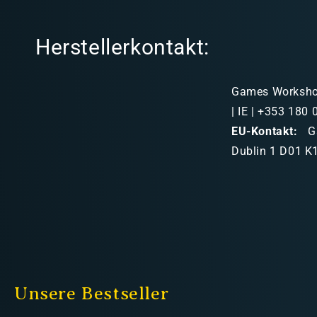
Herstellerkontakt:
Games Workshop 
| IE | +353 180
EU-Kontakt:
Ga
Dublin 1 D01 K1
Unsere Bestseller