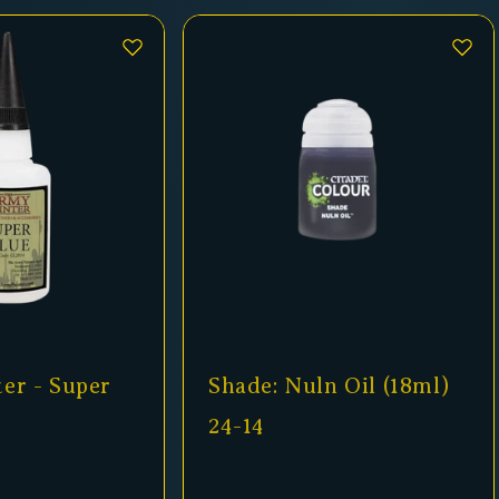
er - Super
Shade: Nuln Oil (18ml)
24-14