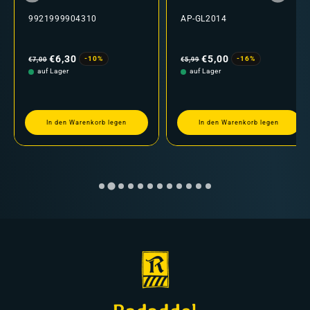
9921999904310
AP-GL2014
Normaler
Verkaufspreis
Normaler
Verkaufspreis
Preis
Preis
€6,30
€5,00
-10%
-16%
€7,00
€5,99
auf Lager
auf Lager
In den Warenkorb legen
In den Warenkorb legen