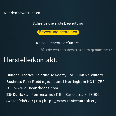
Kundenbewertungen
Schreibe die erste Bewertung
Bewertung schreiben
Keine Elemente gefunden
Wie werden Bewertungen gesammelt?
Herstellerkontakt:
Duncan Rhodes Painting Academy Ltd. | Unit 24 Wilford
Business Park Ruddington Lane | Nottingham NG11 7EP |
GB | www.duncanrhodes.com
EU-Kontakt:
Fonixcsarnok Kft. | Sarló utca 7. | 8000
Székesfehérvár | HR | https://www.fonixcsarnok.eu/