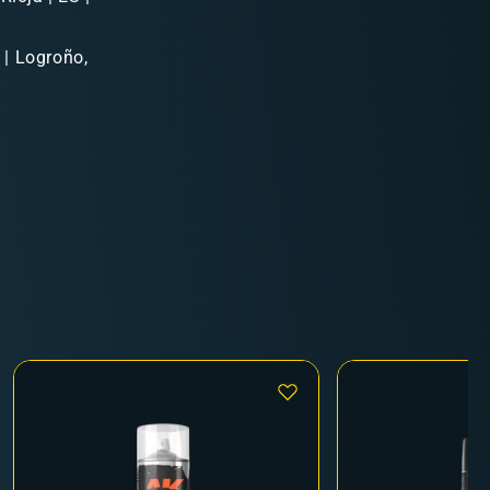
 | Logroño,