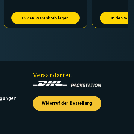
In den Warenkorb legen
In den Ware
Versandarten
ngungen
Widerruf der Bestellung