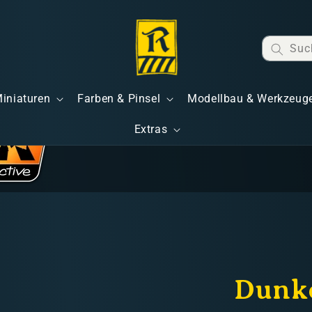
Suc
Miniaturen
Farben & Pinsel
Modellbau & Werkzeug
Extras
Dunke