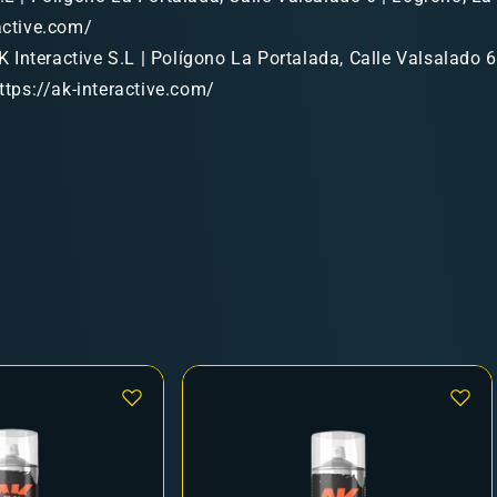
ractive.com/
 Interactive S.L | Polígono La Portalada, Calle Valsalado 6
https://ak-interactive.com/