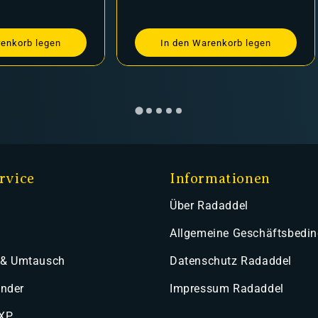
renkorb legen
In den Warenkorb legen
rvice
Informationen
Über Radaddel
Allgemeine Geschäftsbedi
 & Umtausch
Datenschutz Radaddel
ender
Impressum Radaddel
 XP