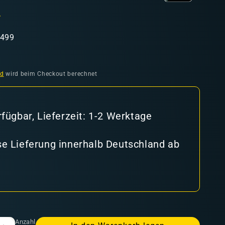
l
8499
nd
wird beim Checkout berechnet
rfügbar, Lieferzeit: 1-2 Werktage
e Lieferung innerhalb Deutschland ab
Anzahl