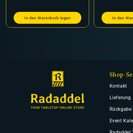
In den Warenkorb legen
In den Wa
Shop-Se
Kontakt
Lieferung
Rückgabe
Event Kal
Radaddel