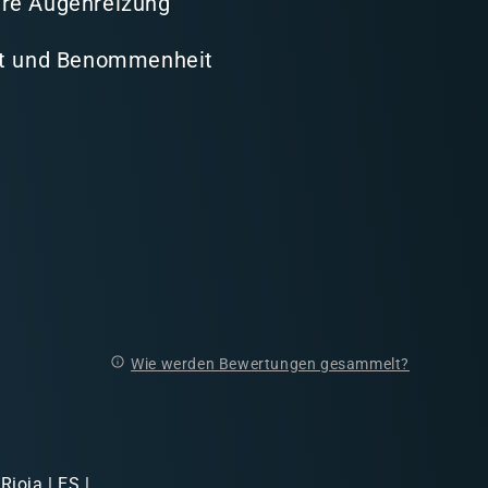
re Augenreizung
it und Benommenheit
Wie werden Bewertungen gesammelt?
Rioja | ES |