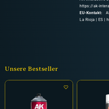
https://ak-inte
EU-Kontakt:
AK
La Rioja | ES | 
Unsere Bestseller