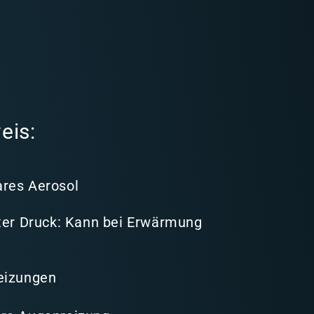
eis:
res Aerosol
nter Druck: Kann bei Erwärmung
eizungen