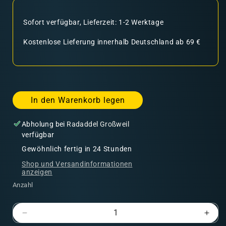
Sofort verfügbar, Lieferzeit: 1-2 Werktage
Kostenlose Lieferung innerhalb Deutschland ab 69 €
In den Warenkorb legen
Abholung bei
Radaddel Großweil
verfügbar
Gewöhnlich fertig in 24 Stunden
Shop und Versandinformationen
anzeigen
Anzahl
Verringere
Erhö