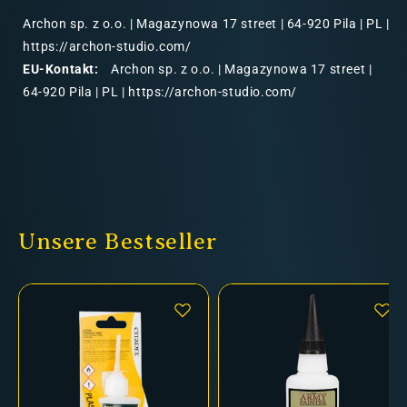
Archon sp. z o.o. | Magazynowa 17 street | 64-920 Pila | PL |
https://archon-studio.com/
EU-Kontakt:
Archon sp. z o.o. | Magazynowa 17 street |
64-920 Pila | PL | https://archon-studio.com/
Unsere Bestseller