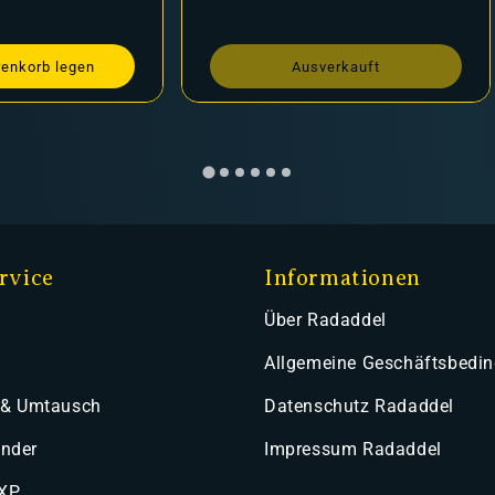
renkorb legen
Ausverkauft
rvice
Informationen
Über Radaddel
Allgemeine Geschäftsbedi
 & Umtausch
Datenschutz Radaddel
ender
Impressum Radaddel
 XP