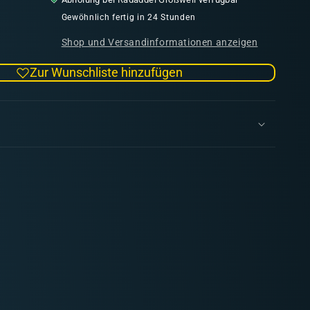
Menge
für
Gewöhnlich fertig in 24 Stunden
Combat
Shop und Versandinformationen anzeigen
Book
2
Zur Wunschliste hinzufügen
Sci-
Fi