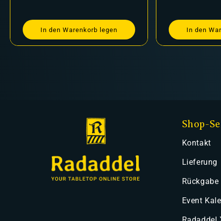
In den Warenkorb legen
In den Wa
Shop-Se
Kontakt
Lieferung
Rückgabe
Event Kal
Radaddel