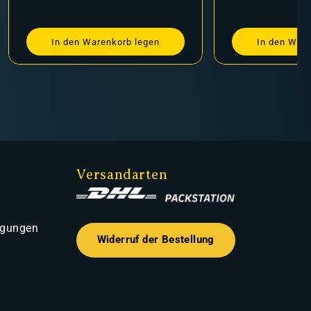
In den Warenkorb legen
In den Ware
Versandarten
ngungen
Widerruf der Bestellung