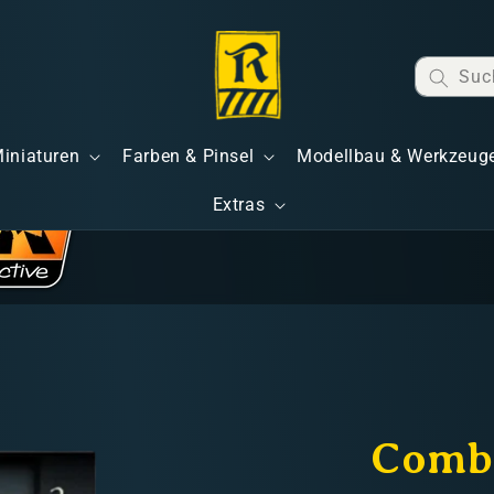
Suc
Miniaturen
Farben & Pinsel
Modellbau & Werkzeug
Extras
Comba