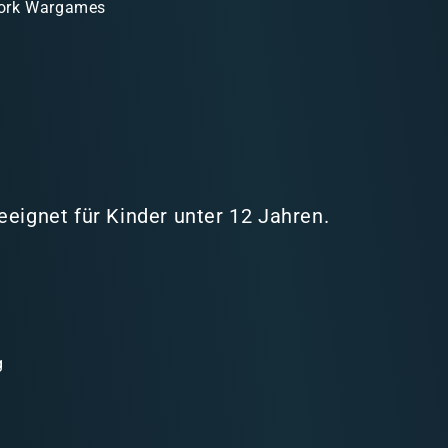
ork Wargames
eeignet für Kinder unter 12 Jahren.
g