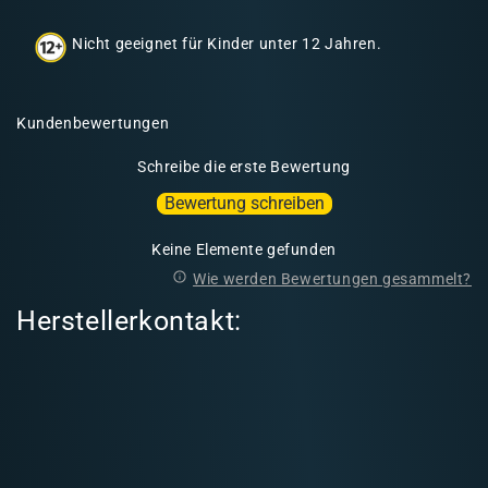
h
Nicht geeignet für Kinder unter 12 Jahren.
a
l
t
Kundenbewertungen
Schreibe die erste Bewertung
Bewertung schreiben
Keine Elemente gefunden
Wie werden Bewertungen gesammelt?
Herstellerkontakt: