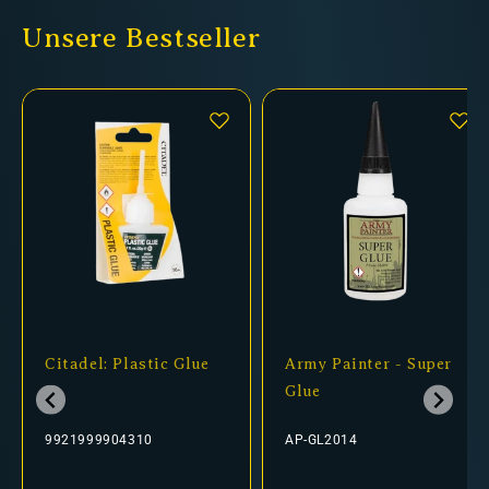
Unsere Bestseller
Citadel: Plastic Glue
Army Painter - Super
Glue
9921999904310
AP-GL2014
Normaler
Verkaufspreis
Normaler
Verkaufspreis