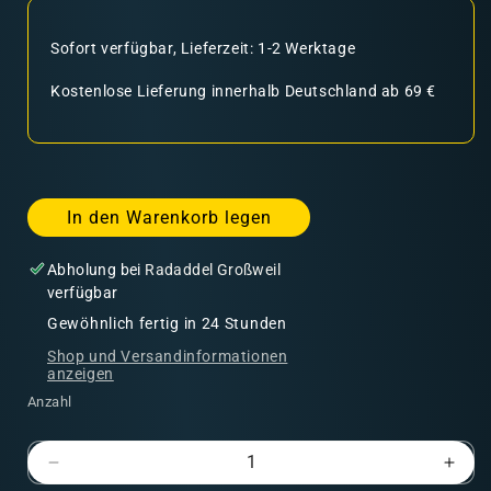
Sofort verfügbar, Lieferzeit: 1-2 Werktage
Kostenlose Lieferung innerhalb Deutschland ab 69 €
In den Warenkorb legen
Abholung bei
Radaddel Großweil
verfügbar
Gewöhnlich fertig in 24 Stunden
Shop und Versandinformationen
anzeigen
Anzahl
Verringere
Erhö