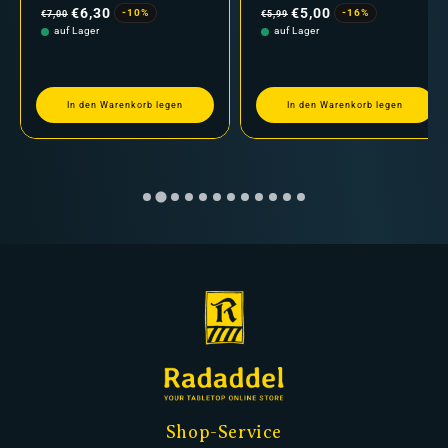
Preis
Preis
€6,30
€5,00
-10%
-16%
€7,00
€5,99
auf Lager
auf Lager
In den Warenkorb legen
In den Warenkorb legen
Shop-Service