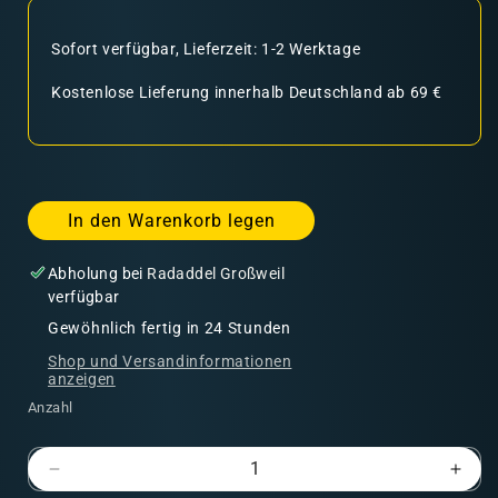
Sofort verfügbar, Lieferzeit: 1-2 Werktage
Kostenlose Lieferung innerhalb Deutschland ab 69 €
In den Warenkorb legen
Abholung bei
Radaddel Großweil
verfügbar
Gewöhnlich fertig in 24 Stunden
Shop und Versandinformationen
anzeigen
Anzahl
Verringere
Erhö