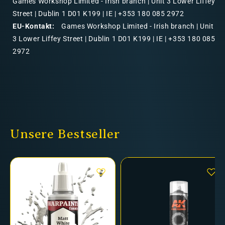
Games Workshop Limited - Irish branch | Unit 3 Lower Liffey
Street | Dublin 1 D01 K199 | IE | +353 180 085 2972
EU-Kontakt:
Games Workshop Limited - Irish branch | Unit
3 Lower Liffey Street | Dublin 1 D01 K199 | IE | +353 180 085
2972
Unsere Bestseller