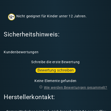
h
a
Nicht geeignet für Kinder unter 12 Jahren.
l
t
Sicherheitshinweis:
Kundenbewertungen
Schreibe die erste Bewertung
Bewertung schreiben
Keine Elemente gefunden
Wie werden Bewertungen gesammelt?
Herstellerkontakt: