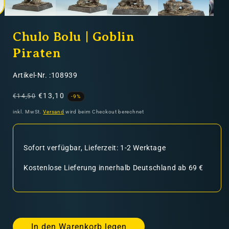
Chulo Bolu | Goblin
Piraten
SKU:
Artikel-Nr. :108939
Normaler
Verkaufspreis
€13,10
€14,50
-9%
Preis
inkl. MwSt.
Versand
wird beim Checkout berechnet
Sofort verfügbar, Lieferzeit: 1-2 Werktage
Kostenlose Lieferung innerhalb Deutschland ab 69 €
In den Warenkorb legen