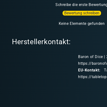
Schreibe die erste Bewertun
Bewertung schreiben
Keine Elemente gefunden
Herstellerkontakt:
Baron of Dice | 
https://baronof
EU-Kontakt:
Ta
https://tableto