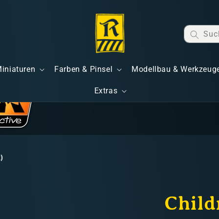
Suc
Miniaturen
Farben & Pinsel
Modellbau & Werkzeug
Extras
k)
Child