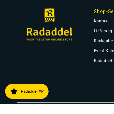
Shop-Se
Kontakt
Lieferung
Rückgabe
Event Kal
Radaddel