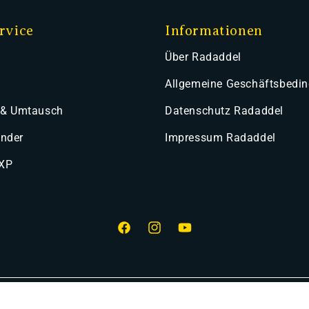
rvice
Informationen
Über Radaddel
Allgemeine Geschäftsbedi
 & Umtausch
Datenschutz Radaddel
ender
Impressum Radaddel
 XP
Facebook
Instagram
YouTube