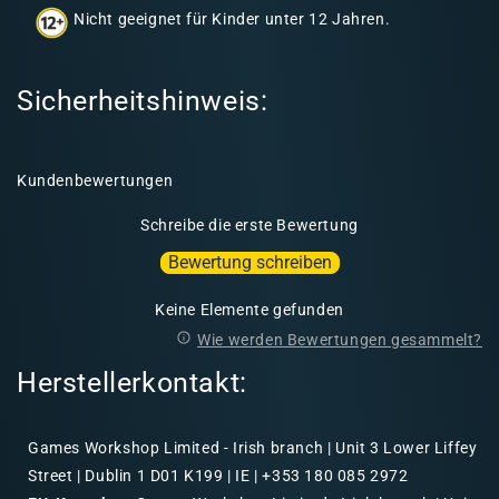
a
Nicht geeignet für Kinder unter 12 Jahren.
l
t
Sicherheitshinweis:
Kundenbewertungen
Schreibe die erste Bewertung
Bewertung schreiben
Keine Elemente gefunden
Wie werden Bewertungen gesammelt?
Herstellerkontakt:
Games Workshop Limited - Irish branch | Unit 3 Lower Liffey
Street | Dublin 1 D01 K199 | IE | +353 180 085 2972