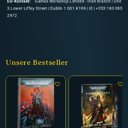
EU-Kontakt:
Games Workshop Limited - Irish branch | Unit
3 Lower Liffey Street | Dublin 1 D01 K199 | IE | +353 180 085
2972
Unsere Bestseller