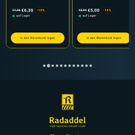
Normaler
Verkaufspreis
Normaler
Verkaufspreis
Preis
Preis
€6,30
€5,00
-10%
-16%
€7,00
€5,99
auf Lager
auf Lager
In den Warenkorb legen
In den Warenkorb legen