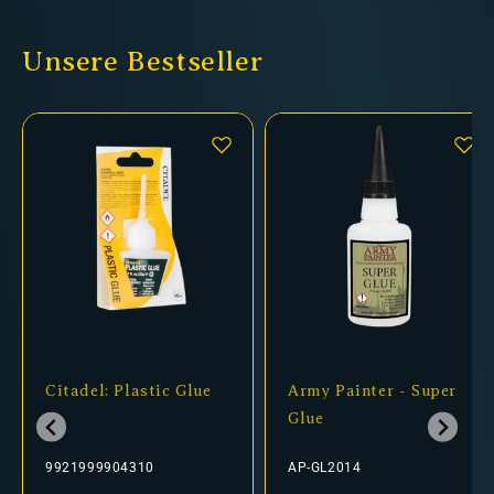
Unsere Bestseller
Citadel: Plastic Glue
Army Painter - Super
Glue
9921999904310
AP-GL2014