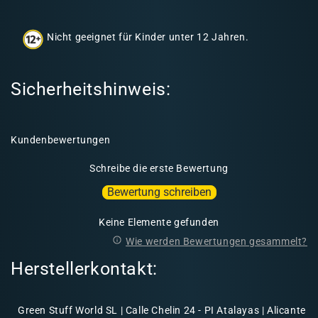
h
a
Nicht geeignet für Kinder unter 12 Jahren.
l
t
Sicherheitshinweis:
Kundenbewertungen
Schreibe die erste Bewertung
Bewertung schreiben
Keine Elemente gefunden
Wie werden Bewertungen gesammelt?
Herstellerkontakt:
Green Stuff World SL | Calle Chelin 24 - PI Atalayas | Alicante