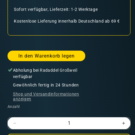
Sofort verfügbar, Lieferzeit: 1-2 Werktage
Kostenlose Lieferung innerhalb Deutschland ab 69 €
In den Warenkorb legen
Abholung bei
Radaddel Großweil
verfügbar
Gewöhnlich fertig in 24 Stunden
Shop und Versandinformationen
anzeigen
Anzahl
Verringere
Erhö
die
die