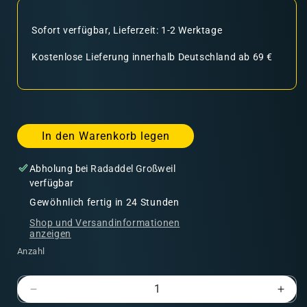
Sofort verfügbar, Lieferzeit: 1-2 Werktage
Kostenlose Lieferung innerhalb Deutschland ab 69 €
In den Warenkorb legen
Abholung bei
Radaddel Großweil
verfügbar
Gewöhnlich fertig in 24 Stunden
Shop und Versandinformationen
anzeigen
Anzahl
Verringere
Erhö