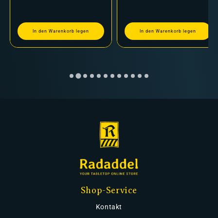
In den Warenkorb legen
In den Warenkorb legen
Shop-Service
Kontakt