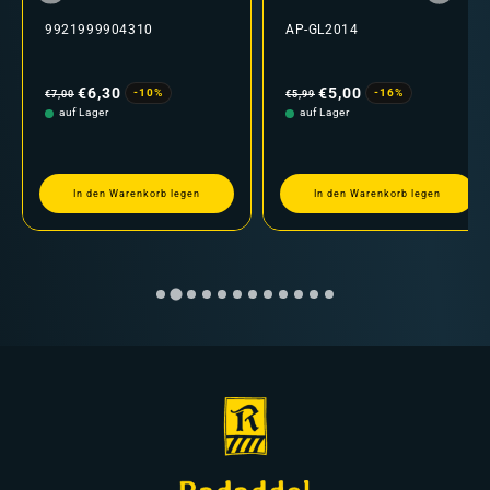
9921999904310
AP-GL2014
Normaler
Verkaufspreis
Normaler
Verkaufspreis
Preis
Preis
€6,30
€5,00
-10%
-16%
€7,00
€5,99
auf Lager
auf Lager
In den Warenkorb legen
In den Warenkorb legen