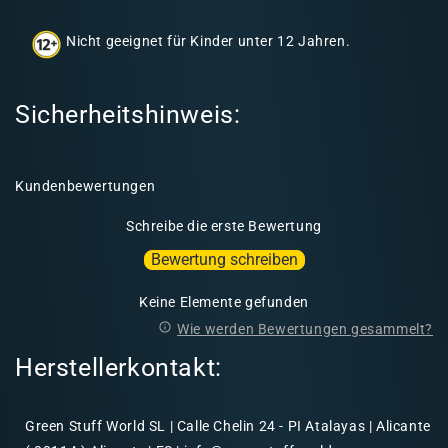
a
Nicht geeignet für Kinder unter 12 Jahren.
l
t
Sicherheitshinweis:
Kundenbewertungen
Schreibe die erste Bewertung
Bewertung schreiben
Keine Elemente gefunden
Wie werden Bewertungen gesammelt?
Herstellerkontakt:
Green Stuff World SL | Calle Chelin 24 - PI Atalayas | Alicante