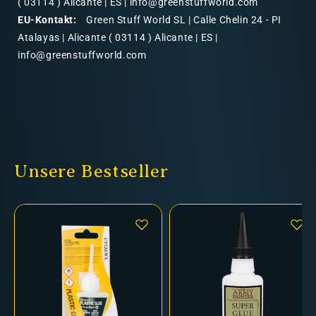
( 03114 ) Alicante | ES | info@greenstuffworld.com
EU-Kontakt:
Green Stuff World SL | Calle Chelin 24 - PI
Atalayas | Alicante ( 03114 ) Alicante | ES |
info@greenstuffworld.com
Unsere Bestseller