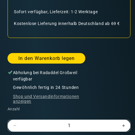
Sofort verfügbar, Lieferzeit: 1-2 Werktage
Kostenlose Lieferung innerhalb Deutschland ab 69 €
In den Warenkorb legen
Abholung bei
Radaddel Großweil
verfügbar
Gewöhnlich fertig in 24 Stunden
Shop und Versandinformationen
anzeigen
Anzahl
Verringere
Erhö
die
die