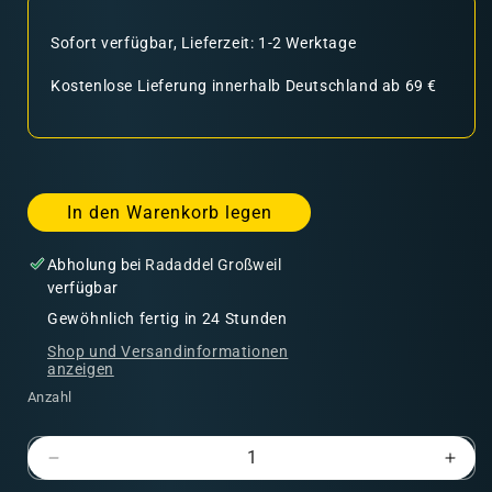
Sofort verfügbar, Lieferzeit: 1-2 Werktage
Kostenlose Lieferung innerhalb Deutschland ab 69 €
In den Warenkorb legen
Abholung bei
Radaddel Großweil
verfügbar
Gewöhnlich fertig in 24 Stunden
Shop und Versandinformationen
anzeigen
Anzahl
Verringere
Erhö
die
die