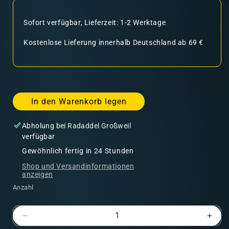
Sofort verfügbar, Lieferzeit: 1-2 Werktage
Kostenlose Lieferung innerhalb Deutschland ab 69 €
In den Warenkorb legen
Abholung bei
Radaddel Großweil
verfügbar
Gewöhnlich fertig in 24 Stunden
Shop und Versandinformationen
anzeigen
Anzahl
Verringere
Erhö