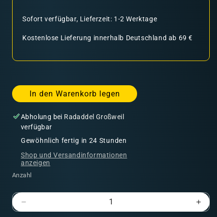
Sofort verfügbar, Lieferzeit: 1-2 Werktage
Kostenlose Lieferung innerhalb Deutschland ab 69 €
In den Warenkorb legen
Abholung bei
Radaddel Großweil
verfügbar
Gewöhnlich fertig in 24 Stunden
Shop und Versandinformationen
anzeigen
Anzahl
Verringere
Erhö
die
die