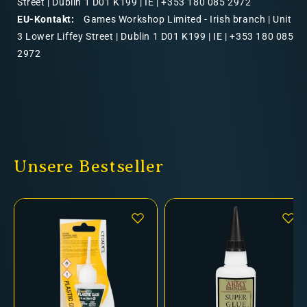
Street | Dublin 1 D01 K199 | IE | +353 180 085 2972
EU-Kontakt:
Games Workshop Limited - Irish branch | Unit
3 Lower Liffey Street | Dublin 1 D01 K199 | IE | +353 180 085
2972
Unsere Bestseller