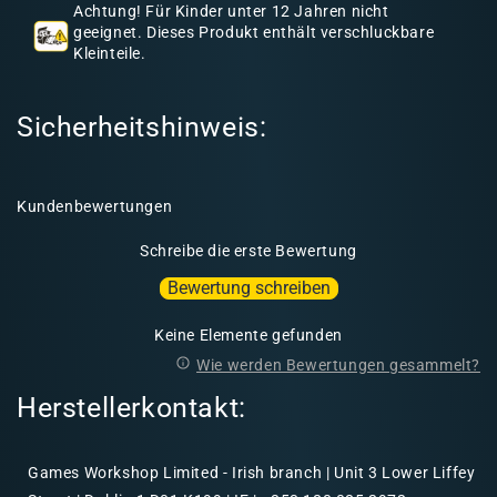
a
Achtung! Für Kinder unter 12 Jahren nicht
l
geeignet. Dieses Produkt enthält verschluckbare
Kleinteile.
t
Sicherheitshinweis:
Kundenbewertungen
Schreibe die erste Bewertung
Bewertung schreiben
Keine Elemente gefunden
Wie werden Bewertungen gesammelt?
Herstellerkontakt:
Games Workshop Limited - Irish branch | Unit 3 Lower Liffey