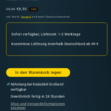
Normaler
Verkaufspreis
€8,50
€9,99
-14%
Preis
inkl. MwSt.
Versand
wird beim Checkout berechnet
Sofort verfügbar, Lieferzeit: 1-2 Werktage
Kostenlose Lieferung innerhalb Deutschland ab 69 €
In den Warenkorb legen
Abholung bei
Radaddel Großweil
verfügbar
Gewöhnlich fertig in 24 Stunden
Shop und Versandinformationen
anzeigen