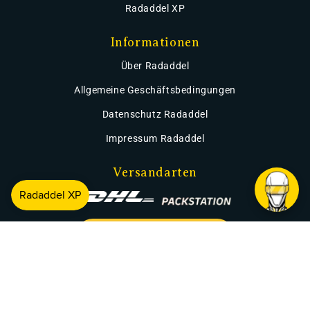
Radaddel XP
Informationen
Über Radaddel
Allgemeine Geschäftsbedingungen
Datenschutz Radaddel
Impressum Radaddel
Versandarten
Widerruf der Bestellung
Facebook
Instagram
YouTube