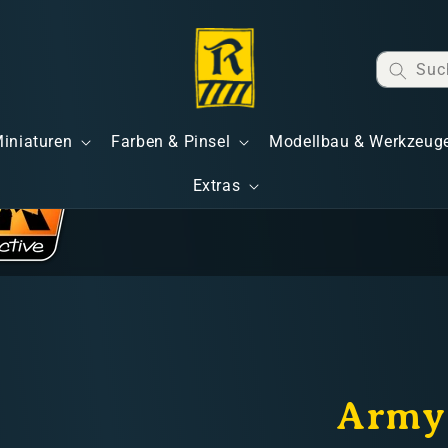
Suc
Miniaturen
Farben & Pinsel
Modellbau & Werkzeug
Extras
Army 