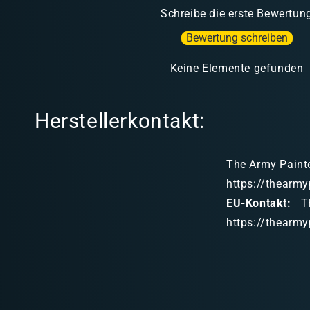
Schreibe die erste Bewertun
Bewertung schreiben
Keine Elemente gefunden
Herstellerkontakt:
The Army Painte
https://thearmy
EU-Kontakt:
Th
https://thearmy