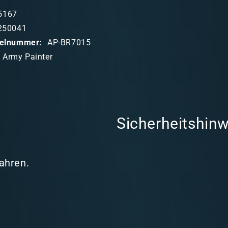
5167
250041
ikelnummer:
AP-BR7015
 Army Painter
Sicherheitshinw
Jahren.