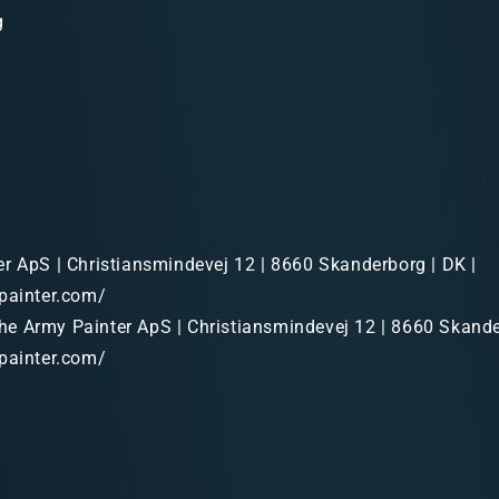
g
r ApS | Christiansmindevej 12 | 8660 Skanderborg | DK |
painter.com/
e Army Painter ApS | Christiansmindevej 12 | 8660 Skande
painter.com/