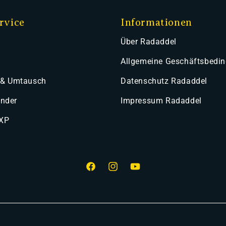
rvice
Informationen
Über Radaddel
Allgemeine Geschäftsbedi
 & Umtausch
Datenschutz Radaddel
ender
Impressum Radaddel
 XP
Facebook
Instagram
YouTube