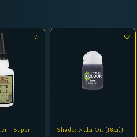
er - Super
Shade: Nuln Oil (18ml)