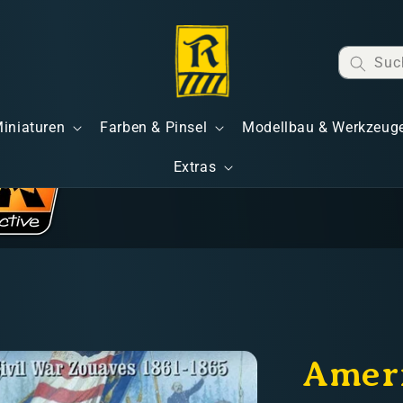
Suc
Miniaturen
Farben & Pinsel
Modellbau & Werkzeug
Extras
Ameri