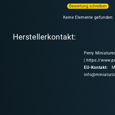
Bewertung schreiben
Keine Elemente gefunden
Herstellerkontakt:
Perry Miniature
| https://www.p
EU-Kontakt:
Mi
info@miniaturi