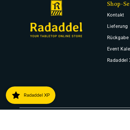
Shop-Se
Kontakt
Lieferung
Rückgabe
Event Kal
Radaddel
Zahlung