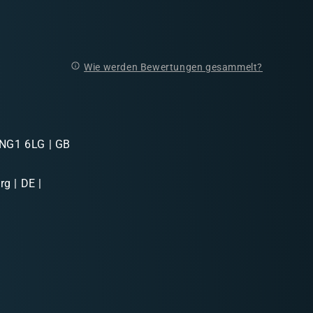
Wie werden Bewertungen gesammelt?
 NG1 6LG | GB
g | DE |