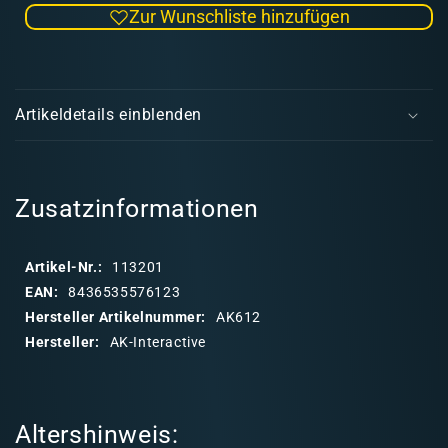
Zur Wunschliste hinzufügen
Menge
Men
für
für
Aluminum
Alum
E
Pallet
Palle
i
6
6
Artikeldetails einblenden
Wells
Well
n
k
l
a
Zusatzinformationen
p
p
Artikel-Nr.:
113201
b
EAN:
8436535576123
a
Hersteller Artikelnummer:
AK612
r
Hersteller:
AK-Interactive
e
r
I
Altershinweis:
n