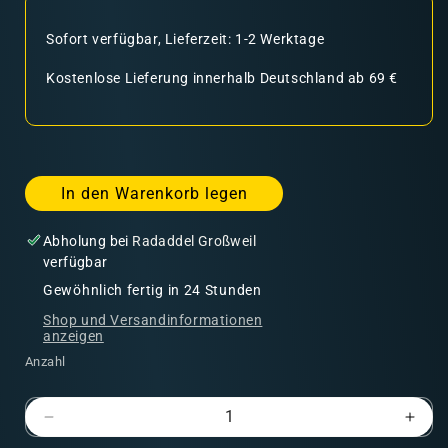
Sofort verfügbar, Lieferzeit: 1-2 Werktage
Kostenlose Lieferung innerhalb Deutschland ab 69 €
In den Warenkorb legen
Abholung bei
Radaddel Großweil
verfügbar
Gewöhnlich fertig in 24 Stunden
Shop und Versandinformationen
anzeigen
Anzahl
Verringere
Erhö
die
die