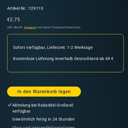
SKU:
Artikel-Nr. :129110
Normaler
€2,75
Preis
inkl. MwSt.
Versand
wird beim Checkout berechnet
Sofort verfügbar, Lieferzeit: 1-2 Werktage
Kostenlose Lieferung innerhalb Deutschland ab 69 €
In den Warenkorb legen
Abholung bei
Radaddel Großweil
verfügbar
Gewöhnlich fertig in 24 Stunden
Shop und Versandinformationen