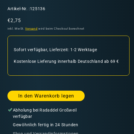
SKU:
Artikel-Nr. :125136
Normaler
€2,75
Preis
inkl. MwSt.
Versand
wird beim Checkout berechnet
Sofort verfügbar, Lieferzeit: 1-2 Werktage
Kostenlose Lieferung innerhalb Deutschland ab 69 €
In den Warenkorb legen
Abholung bei
Radaddel Großweil
verfügbar
Gewöhnlich fertig in 24 Stunden
Shop und Versandinformationen