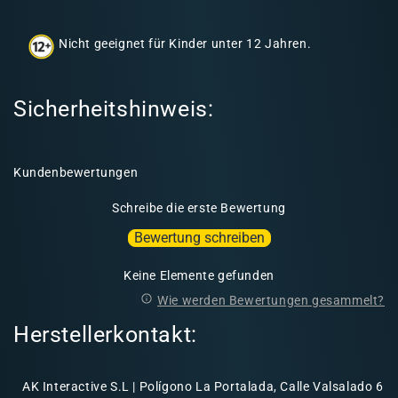
h
a
Nicht geeignet für Kinder unter 12 Jahren.
l
t
Sicherheitshinweis:
Kundenbewertungen
Schreibe die erste Bewertung
Bewertung schreiben
Keine Elemente gefunden
Wie werden Bewertungen gesammelt?
Herstellerkontakt:
AK Interactive S.L | Polígono La Portalada, Calle Valsalado 6