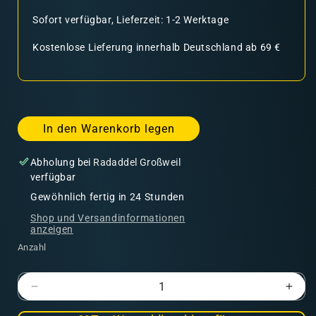
Sofort verfügbar, Lieferzeit: 1-2 Werktage
Kostenlose Lieferung innerhalb Deutschland ab 69 €
In den Warenkorb legen
Abholung bei
Radaddel Großweil
verfügbar
Gewöhnlich fertig in 24 Stunden
Shop und Versandinformationen
anzeigen
Anzahl
Verringere
Erhö
die
die