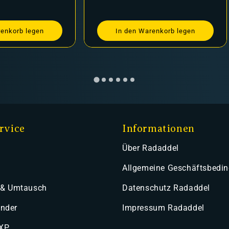
renkorb legen
In den Warenkorb legen
rvice
Informationen
Über Radaddel
Allgemeine Geschäftsbedi
 & Umtausch
Datenschutz Radaddel
ender
Impressum Radaddel
 XP