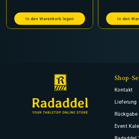
In den Warenkorb legen
In den Wa
Shop-Se
Kontakt
Lieferung
Rückgabe
Event Kal
Radaddel