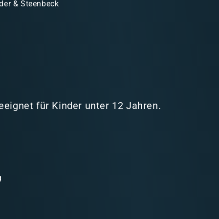
der & Steenbeck
eeignet für Kinder unter 12 Jahren.
g