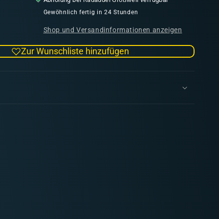
Menge
für
Gewöhnlich fertig in 24 Stunden
Airbrush
Shop und Versandinformationen anzeigen
Service
Kit
Zur Wunschliste hinzufügen