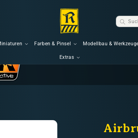
Suc
Miniaturen
Farben & Pinsel
Modellbau & Werkzeug
Extras
Airbr