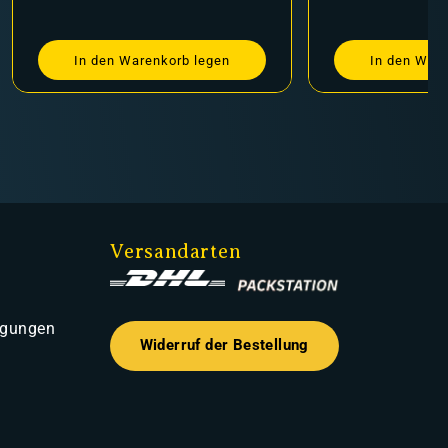
In den Warenkorb legen
In den Ware
Versandarten
ngungen
Widerruf der Bestellung