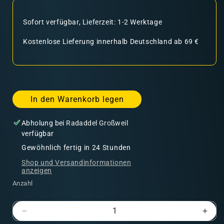
Sofort verfügbar, Lieferzeit: 1-2 Werktage
Kostenlose Lieferung innerhalb Deutschland ab 69 €
In den Warenkorb legen
Abholung bei
Radaddel Großweil
verfügbar
Gewöhnlich fertig in 24 Stunden
Shop und Versandinformationen
anzeigen
Anzahl
Verringere
Erhö