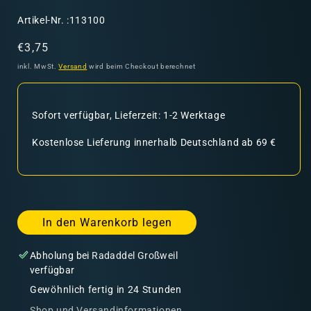
SKU:
Artikel-Nr. :113100
Normaler
€3,75
Preis
inkl. MwSt.
Versand
wird beim Checkout berechnet
Sofort verfügbar, Lieferzeit: 1-2 Werktage
Kostenlose Lieferung innerhalb Deutschland ab 69 €
In den Warenkorb legen
Abholung bei
Radaddel Großweil
verfügbar
Gewöhnlich fertig in 24 Stunden
Shop und Versandinformationen