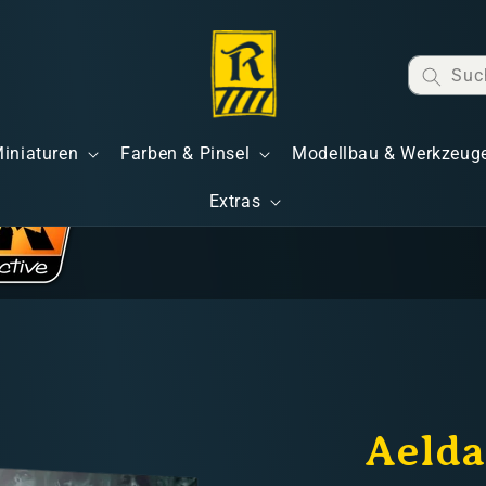
Suc
Miniaturen
Farben & Pinsel
Modellbau & Werkzeug
Extras
Aelda