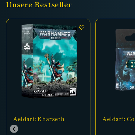
Unsere Bestseller
Aeldari: Corsairs Dice
Aeldari: El
Raiders Ba