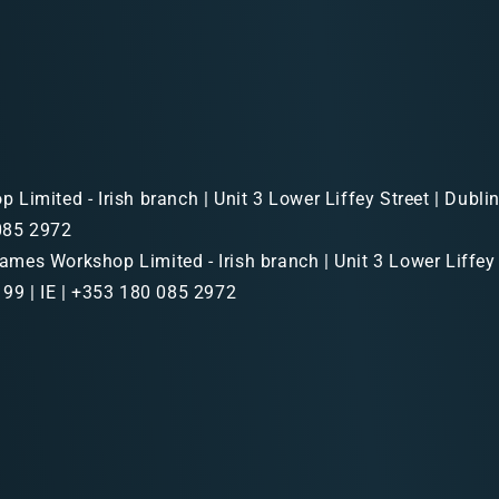
Limited - Irish branch | Unit 3 Lower Liffey Street | Dubl
 085 2972
mes Workshop Limited - Irish branch | Unit 3 Lower Liffey 
99 | IE | +353 180 085 2972