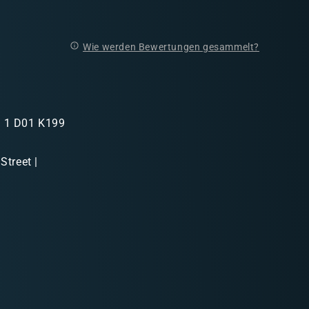
Wie werden Bewertungen gesammelt?
in 1 D01 K199
Street |