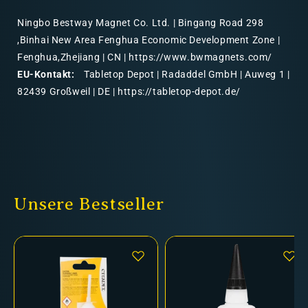
Ningbo Bestway Magnet Co. Ltd. | Bingang Road 298
,Binhai New Area Fenghua Economic Development Zone |
Fenghua,Zhejiang | CN | https://www.bwmagnets.com/
EU-Kontakt:
Tabletop Depot | Radaddel GmbH | Auweg 1 |
82439 Großweil | DE | https://tabletop-depot.de/
Unsere Bestseller