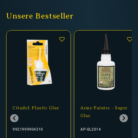
Unsere Bestseller
Citadel: Plastic Glue
Army Painter - Super
Glue
9921999904310
AP-GL2014