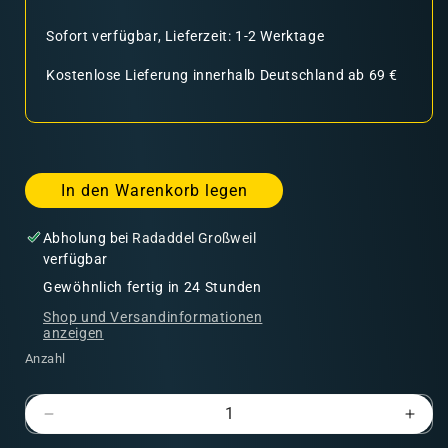
Sofort verfügbar, Lieferzeit: 1-2 Werktage
Kostenlose Lieferung innerhalb Deutschland ab 69 €
In den Warenkorb legen
Abholung bei
Radaddel Großweil
verfügbar
Gewöhnlich fertig in 24 Stunden
Shop und Versandinformationen
anzeigen
Anzahl
Verringere
Erhö
die
die