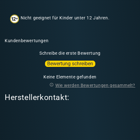
h
a
Nicht geeignet für Kinder unter 12 Jahren.
l
t
Kundenbewertungen
Schreibe die erste Bewertung
Bewertung schreiben
Keine Elemente gefunden
Wie werden Bewertungen gesammelt?
Herstellerkontakt: