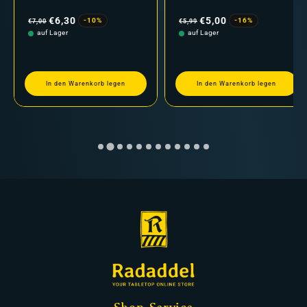
Normaler
Verkaufspreis
Normaler
Verkaufspreis
Preis
Preis
€6,30
€5,00
-10%
-16%
€7,00
€5,99
auf Lager
auf Lager
In den Warenkorb legen
In den Warenkorb legen